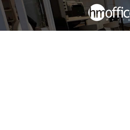
Proyectamos, produci
instalamos mobiliario de
con calidad y diseño
Copyright © 2026, Todos los derechos reserva