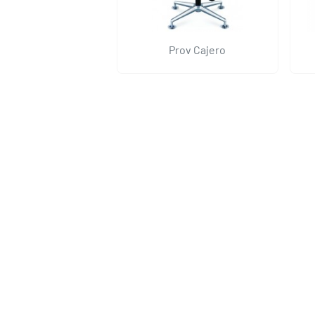
Prov Cajero
Aluminum Bajo