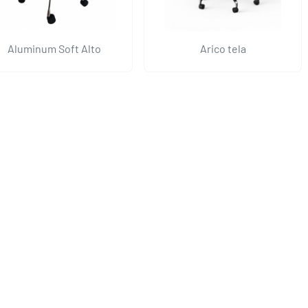
Aluminum Soft Alto
Arico tela
Aluminum Alto
Aluminum Mesh Alto