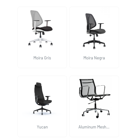
Moira Gris
Moira Negra
Yucan
Aluminum Mesh
Bajo