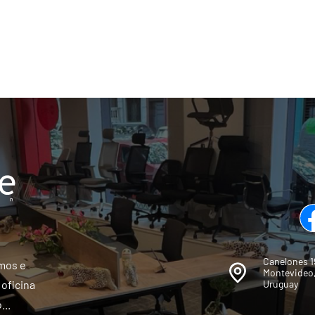
Canelones 1
mos e
Montevideo
 oficina
Uruguay
...