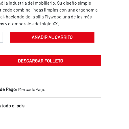
ó la industria del mobiliario. Su diseño simple
sticado combina líneas limpias con una ergonomía
l, haciendo de la silla Plywood una de las más
s y atemporales del siglo XX.
AÑADIR AL CARRITO
DESCARGAR FOLLETO
de Pago
: MercadoPago
 todo el país