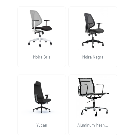
Moira Gris
Moira Negra
Yucan
Aluminum Mesh
Bajo